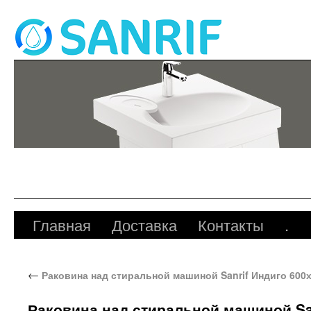
Главная
Доставка
Контакты
.
←
Раковина над стиральной машиной Sanrif Индиго 600
Раковина над стиральной машиной Sa