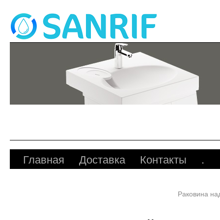
Главная
Доставка
Контакты
.
Раковина на