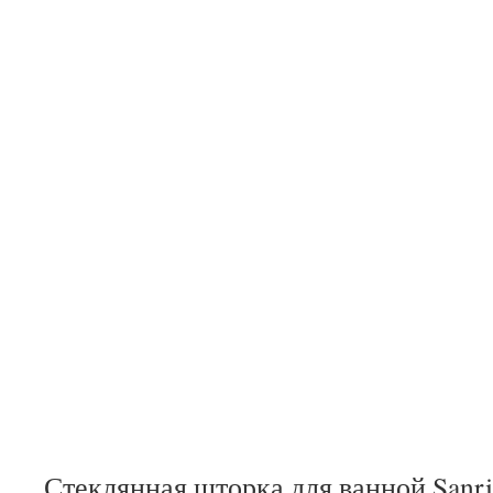
Стеклянная шторка для ванной Sanri