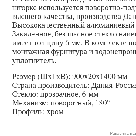
шторке используется поворотно-по
высшего качества, производства Дан
Высококачественный алюминиевый 
Закаленное, безопасное стекло наив
имеет толщину 6 мм. В комплекте по
монтажная фурнитура и водонепро
уплотнитель.
Размер (ШxГxВ): 900x20x1400 мм
Страна производитель: Дания-Росси
Стекло: прозрачное, 6 мм
Механизм: поворотный, 180°
Профиль: хром
Раковина на