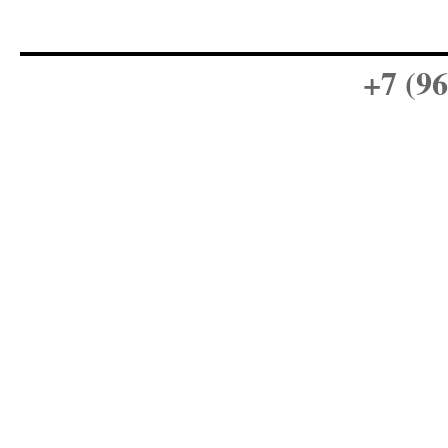
+7 (96