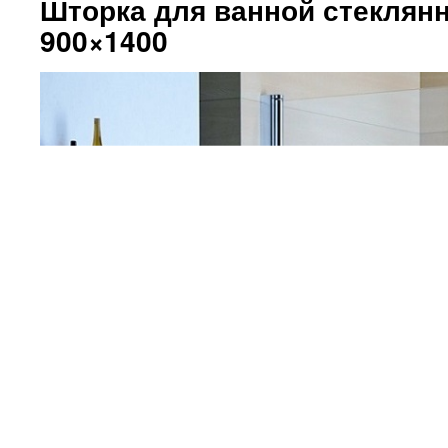
Шторка для ванной стеклянна
900×1400